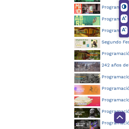
Programaci
Programació
Programació
Segundo Fest
Programaci
242 años del
Programacio
Programació
Programacio
Programaci
Programaci