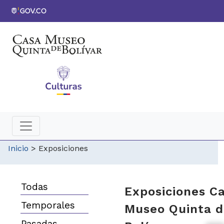
Inicio
>
Exposiciones
Todas
Exposiciones C
Temporales
Museo Quinta d
Pasadas