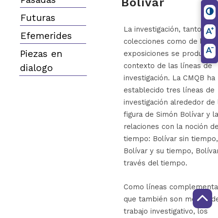
Bolívar
Futuras
La investigación, tanto de 
Efemerides
colecciones como de las
Piezas en
exposiciones se produce e
contexto de las líneas de
dialogo
investigación. La CMQB ha
establecido tres líneas de
investigación alrededor de 
figura de Simón Bolívar y l
relaciones con la noción d
tiempo: Bolívar sin tiempo,
Bolívar y su tiempo, Bolíva
través del tiempo.
Como líneas complementar
que también son motivo d
trabajo investigativo, los