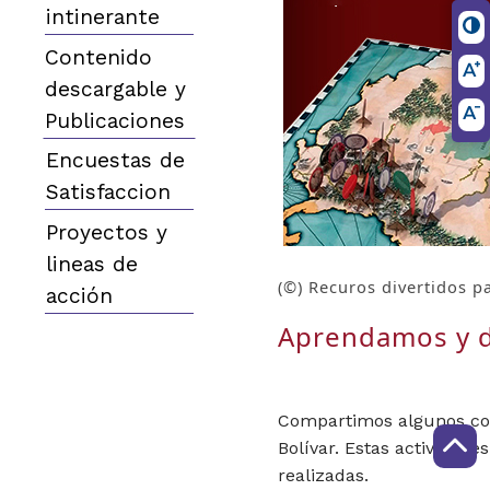
intinerante
Contenido
descargable y
Publicaciones
Encuestas de
Satisfaccion
Proyectos y
lineas de
(©)
Recuros divertidos pa
acción
Aprendamos y d
Compartimos algunos con
Bolívar. Estas actividad
realizadas.