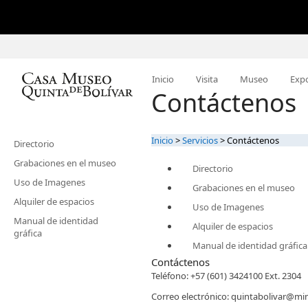
Inicio
Visita
Museo
Expo
Contáctenos
Inicio
>
Servicios
>
Contáctenos
Directorio
Grabaciones en el museo
Directorio
Uso de Imagenes
Grabaciones en el museo
Alquiler de espacios
Uso de Imagenes
Manual de identidad
Alquiler de espacios
gráfica
Manual de identidad gráfica
​C​ontáctenos
​Teléfono: +57 (601) 3424100 Ext. 2304
Correo electrónico: quintabolivar@mi