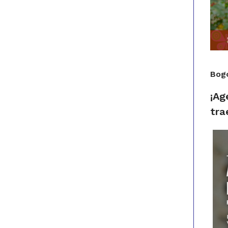
Bogo
¡Ag
tra