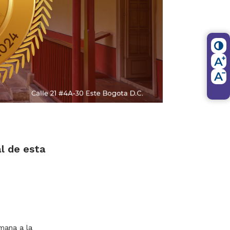
al de esta
mana a la