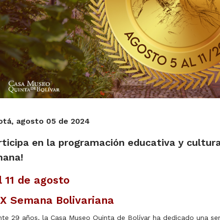
tá, agosto 05 de 2024
rticipa en la programación educativa y cultur
mana!
l 1
1 de agosto
IX
Semana Bolivariana
nte 29 años, la Casa Museo Quinta de Bolívar ha dedicado una se