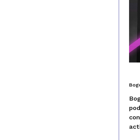
Bogo
Bog
pod
con
act