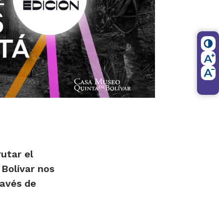
utar el
Bolívar nos
ravés de