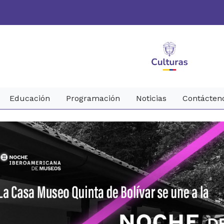
Educación
Programación
Noticias
Contácten