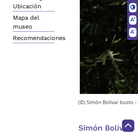
Ubicación
Mapa del
museo
Recomendaciones
(©) Simón Bolívar busto -
Simón Bolívar